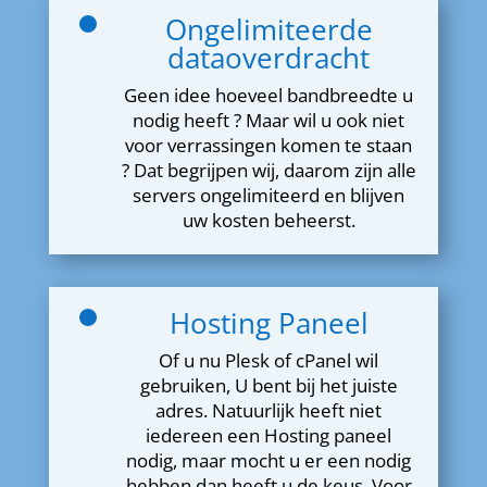
Ongelimiteerde
dataoverdracht
Geen idee hoeveel bandbreedte u
nodig heeft ? Maar wil u ook niet
voor verrassingen komen te staan
? Dat begrijpen wij, daarom zijn alle
servers ongelimiteerd en blijven
uw kosten beheerst.
Hosting Paneel
Of u nu Plesk of cPanel wil
gebruiken, U bent bij het juiste
adres. Natuurlijk heeft niet
iedereen een Hosting paneel
nodig, maar mocht u er een nodig
hebben dan heeft u de keus. Voor