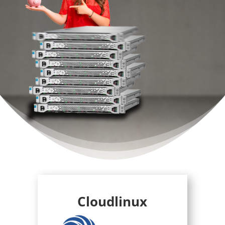
Cloudlinux