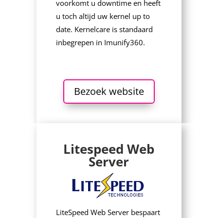
voorkomt u downtime en heeft
u toch altijd uw kernel up to
date. Kernelcare is standaard
inbegrepen in Imunify360.
Bezoek website
Litespeed Web
Server
LiteSpeed Web Server bespaart