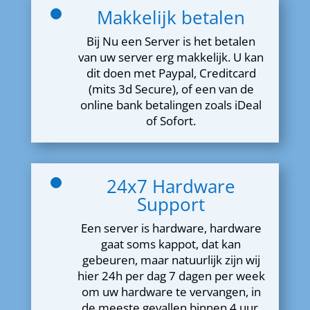
Makkelijk betalen
Bij Nu een Server is het betalen
van uw server erg makkelijk. U kan
dit doen met Paypal, Creditcard
(mits 3d Secure), of een van de
online bank betalingen zoals iDeal
of Sofort.
24x7 Hardware
Support
Een server is hardware, hardware
gaat soms kappot, dat kan
gebeuren, maar natuurlijk zijn wij
hier 24h per dag 7 dagen per week
om uw hardware te vervangen, in
de meeste gevallen binnen 4 uur.